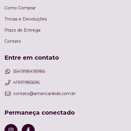
Como Comprar
Trocas e Devoluções
Prazo de Entrega
Contato
Entre em contato
5541998418986
41991985696
contato@americankids.com.br
Permaneça conectado