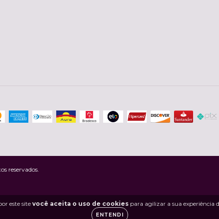
os reservados.
or este site
você aceita o uso de cookies
para agilizar a sua experiência
ENTENDI