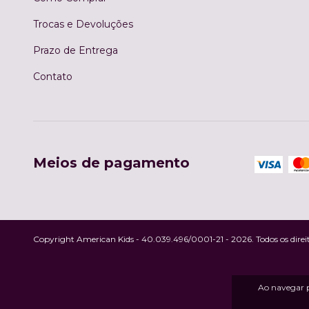
Trocas e Devoluções
Prazo de Entrega
Contato
Meios de pagamento
Copyright American Kids - 40.039.496/0001-21 - 2026. Todos os direit
Ao navegar p