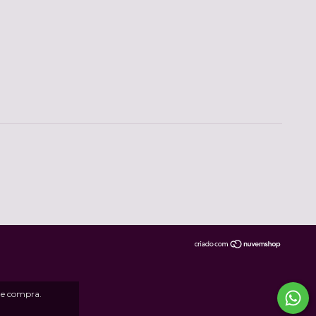
 de compra.