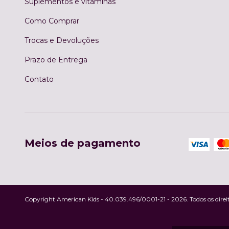
Suplementos e vitaminas
Como Comprar
Trocas e Devoluções
Prazo de Entrega
Contato
Meios de pagamento
Copyright American Kids - 40.039.496/0001-21 - 2026. Todos os direit