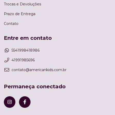
Trocas e Devoluções
Prazo de Entrega
Contato
Entre em contato
5541998418986
41991985696
contato@americankids.com.br
Permaneça conectado