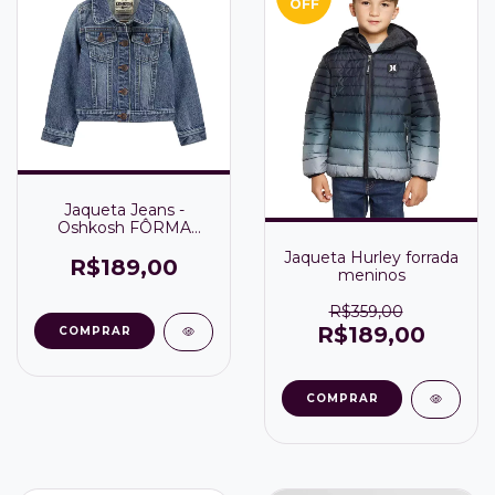
OFF
Jaqueta Jeans -
Oshkosh FÔRMA
PEQUENA VESTE 2
Jaqueta Hurley forrada
R$189,00
meninos
R$359,00
R$189,00
COMPRAR
COMPRAR