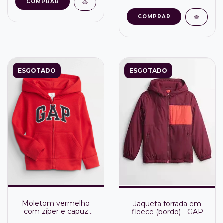
COMPRAR
COMPRAR
ESGOTADO
ESGOTADO
Moletom vermelho
Jaqueta forrada em
com zíper e capuz
fleece (bordo) - GAP
forrado Gap