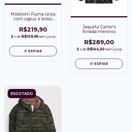
Moletom Puma cinza
com capuz e bolso
canguru
Jaqueta Carter's
R$219,90
forrada meninos
2
x de
R$109,95
sem juros
R$289,00
2
x de
R$144,50
sem juros
ESPIAR
ESPIAR
ESGOTADO