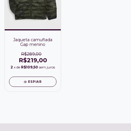
Jaqueta camuflada
Gap menino
R$289,00
R$219,00
2
x de
R$109,50
sem juros
ESPIAR