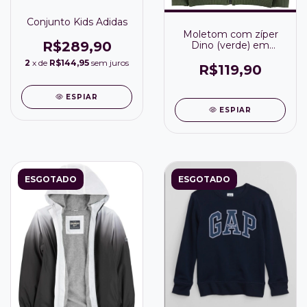
Conjunto Kids Adidas
Moletom com zíper
R$289,90
Dino (verde) em
fleece - Carter's
2
x de
R$144,95
sem juros
R$119,90
ESPIAR
ESPIAR
ESGOTADO
ESGOTADO