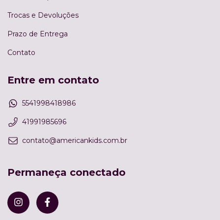
Trocas e Devoluções
Prazo de Entrega
Contato
Entre em contato
5541998418986
41991985696
contato@americankids.com.br
Permaneça conectado