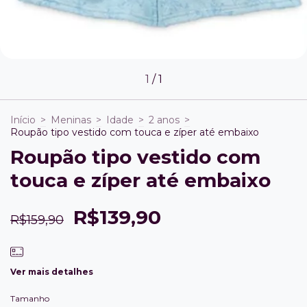
1
/
1
Início
>
Meninas
>
Idade
>
2 anos
>
Roupão tipo vestido com touca e zíper até embaixo
Roupão tipo vestido com
touca e zíper até embaixo
R$139,90
R$159,90
Ver mais detalhes
Tamanho