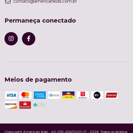
contato@americankids.com.br
Permaneça conectado
Meios de pagamento
Copyright American Kids - 40.039.496/0001-21 - 2026. Todos os direitos